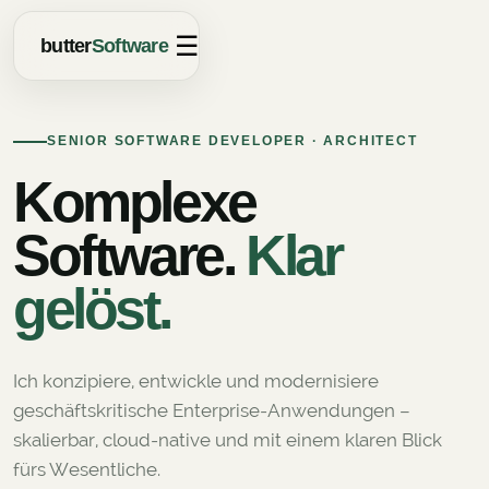
☰
butter
Software
SENIOR SOFTWARE DEVELOPER · ARCHITECT
Komplexe
Software.
Klar
gelöst.
Ich konzipiere, entwickle und modernisiere
geschäftskritische Enterprise-Anwendungen –
skalierbar, cloud-native und mit einem klaren Blick
fürs Wesentliche.